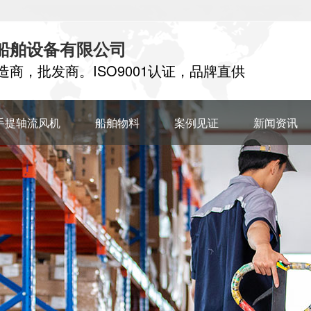
船舶设备有限公司
商，批发商。ISO9001认证，品牌直供
手提轴流风机
船舶物料
案例见证
新闻资讯