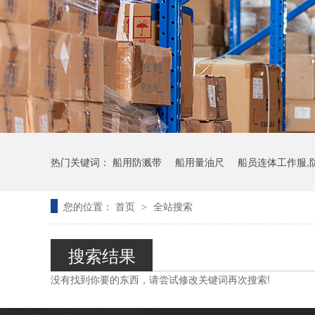
热门关键词：
船用防溅带
船用量油尺
船员连体工作服,
您的位置：
首页
全站搜索
>
搜索结果
没有找到你要的东西，请尝试修改关键词再次搜索!