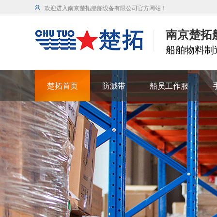
欢迎进入南京楚拓船舶设备有限公司官方网站！
南京楚拓
船舶物料制造
楚拓首页
防溅带
船员工作服