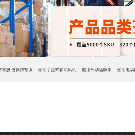
防寒服,连体防寒服
船用手提式轴流风机
船用气动隔膜泵
船用电动