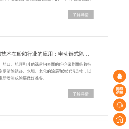
了解详情
KENPO甲板除锈技术在船舶行业的应用：电动链式除锈机与传统工具的比较
、舱口、舱顶和其他裸露钢表面的维护保养面临着持
定期清除锈迹、水垢、老化的涂层和海洋污染物，以
重新喷漆或涂层做好准备。
了解详情