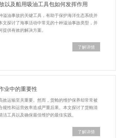
事故以及船用吸油工具包如何发挥作用
种溢油事故的关键工具，有助于保护海洋生态系统并
本文探讨了海事活动中常见的十种溢油事故类型，并
何提供有效的解决方案。
了解详情
作业中的重要性
高效运输至关重要。然而，货舱的维护保养却常常被
合规性和运营效率造成严重后果。本文探讨了货舱清
清洁工具以及确保最佳维护的最佳实践。
了解详情