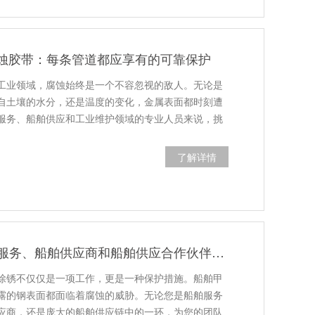
防腐蚀胶带：每条管道都应享有的可靠保护
工业领域，腐蚀始终是一个不容忽视的敌人。无论是
自土壤的水分，还是温度的变化，金属表面都时刻遭
服务、船舶供应和工业维护领域的专业人员来说，挑
了解详情
除锈工具：船舶服务、船舶供应商和船舶供应合作伙伴的必备装备
除锈不仅仅是一项工作，更是一种保护措施。船舶甲
露的钢表面都面临着腐蚀的威胁。无论您是船舶服务
应商，还是庞大的船舶供应链中的一环，为您的团队