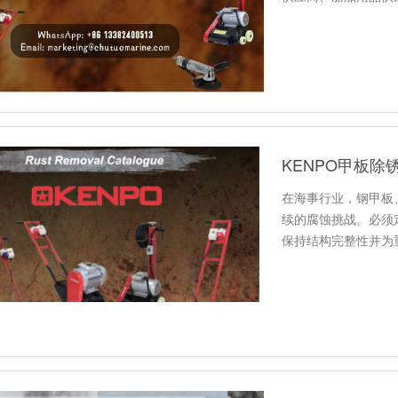
配备高质…
在海事行业，钢甲板
续的腐蚀挑战。必须
保持结构完整性并为