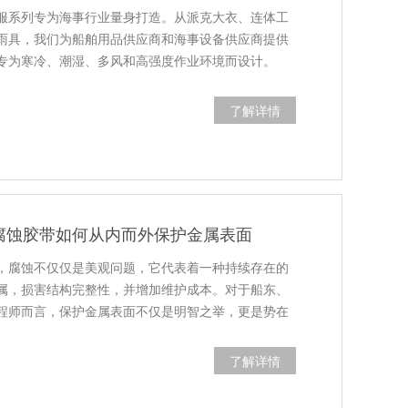
服系列专为海事行业量身打造。从派克大衣、连体工
雨具，我们为船舶用品供应商和海事设备供应商提供
专为寒冷、潮湿、多风和高强度作业环境而设计。
了解详情
油防腐蚀胶带如何从内而外保护金属表面
，腐蚀不仅仅是美观问题，它代表着一种持续存在的
属，损害结构完整性，并增加维护成本。对于船东、
程师而言，保护金属表面不仅是明智之举，更是势在
了解详情