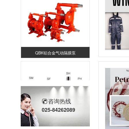
QBK铝合金气动隔膜泵
咨询热线
025-84262089
铁镀铬气动快速接头