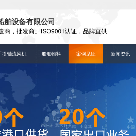
船舶设备有限公司
商，批发商。ISO9001认证，品牌直供
手提轴流风机
船舶物料
案例见证
新闻资讯