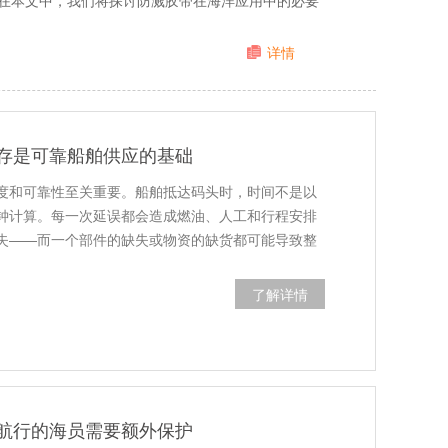
在本文中，我们将探讨防溅胶带在海洋应用中的必要
详情
存是可靠船舶供应的基础
度和可靠性至关重要。船舶抵达码头时，时间不是以
钟计算。每一次延误都会造成燃油、人工和行程安排
失——而一个部件的缺失或物资的缺货都可能导致整
了解详情
航行的海员需要额外保护