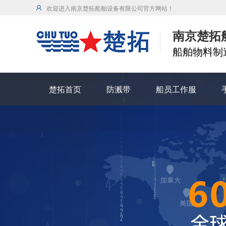
欢迎进入南京楚拓船舶设备有限公司官方网站！
南京楚拓
船舶物料制造
楚拓首页
防溅带
船员工作服