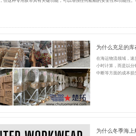
，但这种专用胶带具有关键功能，可以增强任何船舶的安全性和功能性。
为什么充足的库
在海运物流领域，速
小时计算，而是以分
中断等方面的成本损
个航程的…
为什么冬季海上