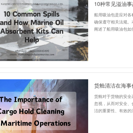
10种常见溢油
船用吸油包是应对各
确保遵守相关法规。
阐述了船用吸油包如
货舱清洁在海事
货舱对于货物的安全
忽视，从而对安全、
洁的重要性、有效的