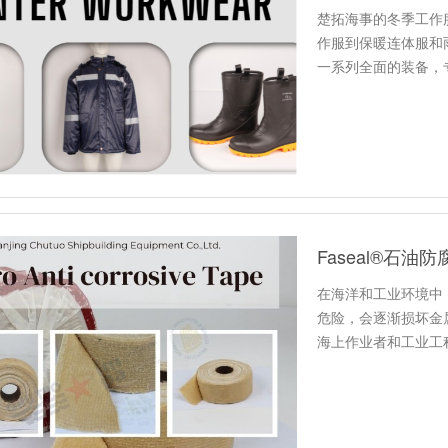
楚拓海事的冬季工作
作服到保暖连体服和
一系列全面的装备，
Faseal®石
在海洋和工业环境中
危险，会逐渐损坏金
海上作业者和工业工
必行。