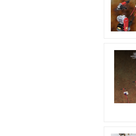
不锈钢气动快速接头
电动除锈机KP-50